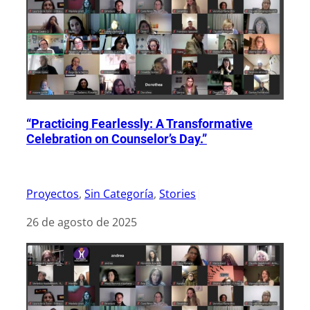
“Practicing Fearlessly: A Transformative
Celebration on Counselor’s Day.”
Proyectos
, 
Sin Categoría
, 
Stories
|
26 de agosto de 2025