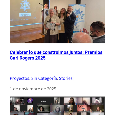
Celebrar lo que construimos juntos: Premios
Carl Rogers 2025
Proyectos
, 
Sin Categoría
, 
Stories
|
1 de noviembre de 2025