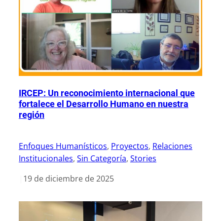
IRCEP: Un reconocimiento internacional que
fortalece el Desarrollo Humano en nuestra
región
Enfoques Humanísticos
, 
Proyectos
, 
Relaciones
Institucionales
, 
Sin Categoría
, 
Stories
|
19 de diciembre de 2025