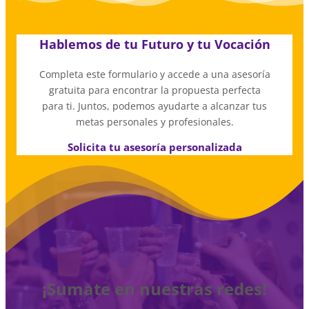
Hablemos de tu Futuro y tu Vocación
Completa este formulario y accede a una asesoría
gratuita para encontrar la propuesta perfecta
para ti. Juntos, podemos ayudarte a alcanzar tus
metas personales y profesionales.
Solicita tu asesoría personalizada
¡Sumate en nuestras redes!