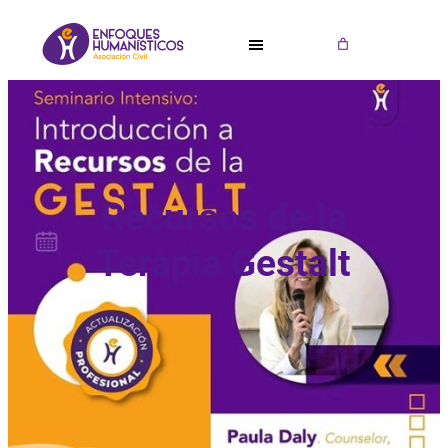
Saltar
al
contenido
Recursos de la
Terapia Gestalt