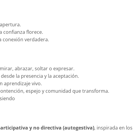
apertura.
 confianza florece.
na conexión verdadera.
irar, abrazar, soltar o expresar.
 desde la presencia y la aceptación.
n aprendizaje vivo.
contención, espejo y comunidad que transforma.
 siendo
participativa y no directiva (autogestiva)
, inspirada en los