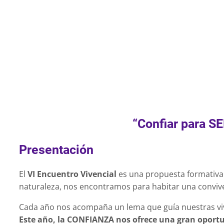
Certificado
Online
“Confiar para S
Presentación
El
VI Encuentro Vivencial
es una propuesta formativa 
naturaleza, nos encontramos para habitar una conviv
Cada año nos acompaña un lema que guía nuestras vi
Este año, la CONFIANZA nos ofrece una gran oport