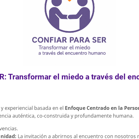
Certificado
Online
ER: Transformar el miedo a través del e
y experiencial basada en el
Enfoque Centrado en la Perso
encia auténtica, co-construida y profundamente humana.
vencias.
unidad:
La invitación a abrirnos al encuentro con nosotros m