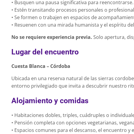
• Busquen una pausa significativa para reencontrarse.
• Estén transitando procesos personales o profesiona
• Se formen o trabajen en espacios de acompañamient
• Resuenen con una mirada humanista y el espíritu de
No se requiere experiencia previa.
Solo apertura, dis
Lugar del encuentro
Cuesta Blanca – Córdoba
Ubicada en una reserva natural de las sierras cordob
entorno privilegiado que invita a descubrir nuestro rit
Alojamiento y comidas
• Habitaciones dobles, triples, cuádruples o individual
• Pensión completa con opciones vegetarianas, vegana
• Espacios comunes para el descanso, el encuentro y el