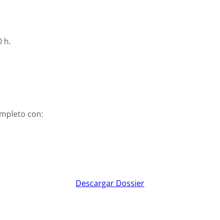
 h.
ompleto con:
Descargar Dossier