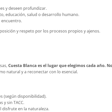
les y deseen profundizar.
o, educación, salud o desarrollo humano.
l encuentro.
posición y respeto por los procesos propios y ajenos.
esas,
Cuesta Blanca es el lugar que elegimos cada año. N
mo natural y a reconectar con lo esencial.
es (según disponibilidad).
s y sin TACC.
 disfrute en la naturaleza.